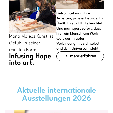
Betrachtet man ihre
Arbeiten, passiert etwas. Es
fließt. Es strahlt. Es leuchtet.
Und man spürt sofort, dass
hier ein Mensch am Werk
Mona Moleos Kunst ist
war, der in tiefer
Gefühl in seiner
Verbindung mit sich selbst
und dem Universum steht.
reinsten Form.
Infusing Hope
mehr erfahren
into art.
Aktuelle internationale
Ausstellungen 2026