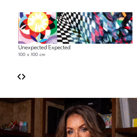
Unexpected Expected
100
x
100
cm